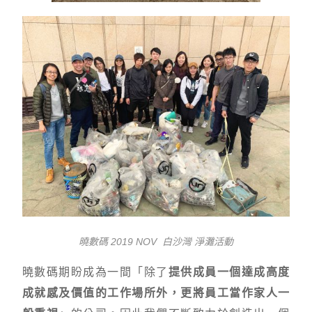
曉數碼 2019 NOV 白沙灣 淨灘活動
曉數碼期盼成為一間「除了
提供成員一個達成高度
成就感及價值的工作場所外，更將員工當作家人一