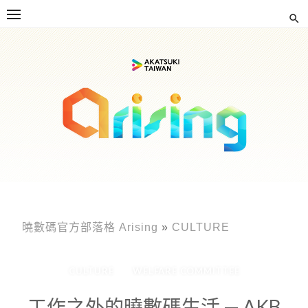
Skip
to
content
曉數碼官方部落格 Arising
»
CULTURE
CULTURE
WELFARE COMMITTEE
工作之外的曉數碼生活 — AKB