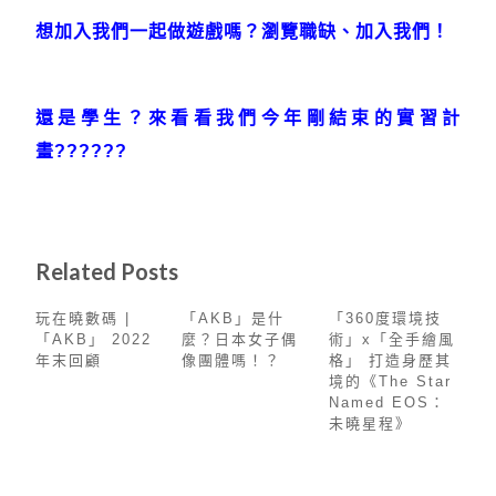
想加入我們一起做遊戲嗎？瀏覽職缺、加入我們！
還是學生？來看看我們今年剛結束的實習計
畫??‍???‍?
Related Posts
玩在曉數碼 |
「AKB」是什
「360度環境技
「AKB」 2022
麼？日本女子偶
術」x「全手繪風
年末回顧
像團體嗎！？
格」 打造身歷其
境的《The Star
Named EOS：
未曉星程》