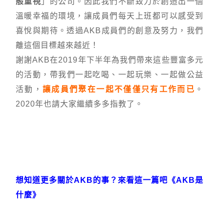
般重視
」的公司。因此我們不斷致力於創造出一個
溫暖幸福的環境，讓成員們每天上班都可以感受到
喜悅與期待。透過AKB成員們的創意及努力，我們
離這個目標越來越近！
謝謝AKB在2019年下半年為我們帶來這些豐富多元
的活動，帶我們一起吃喝、一起玩樂、一起做公益
活動，
讓成員們聚在一起不僅僅只有工作而已
。
2020年也請大家繼續多多指教了。
想知道更多關於AKB的事？來看這一篇吧《AKB是
什麼》