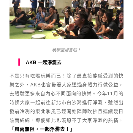
曉學堂搶答啦！
AKB 一起淨灘去
不是只有吃喝玩樂而已！除了最直接能感受到的快
樂之外，AKB也會帶著大家透過身體力行做公益，
去體驗更多來自內心不同面向的快樂。今年11月的
時候大家一起前往新北市白沙灣進行淨灘，雖然出
發前冷冽的東北季風已經開始陣陣吹拂且連續幾日
陰雨綿綿，即便如此也澆熄不了大家淨灘的熱情，
「風雨無阻，一起淨灘去！」