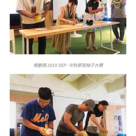
曉數碼 2019 SEP 中秋節剝柚子大賽