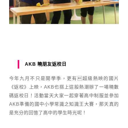
AKB 曉朋友返校日
今年九月不只是開學季，更有超級熱映的國片
《返校》上映，AKB也搭上這股熱潮辦了一場曉數
碼返校日！活動當天大家一起穿著高中制服並參加
AKB準備的國中小學常識之知識王大賽，那天真的
是充分的回憶了高中的學生時光呢！