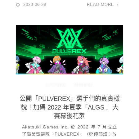
2023-06-28
READ MORE
CULTURE
MEMBER
公開「PULVEREX」選手們的真實樣
貌！加碼 2022 年夏季「ALGS 」大
賽幕後花絮
Akatsuki Games Inc. 於 2022 年 7 月成立
了職業電競隊「PULVEREX」（延伸閱讀：放